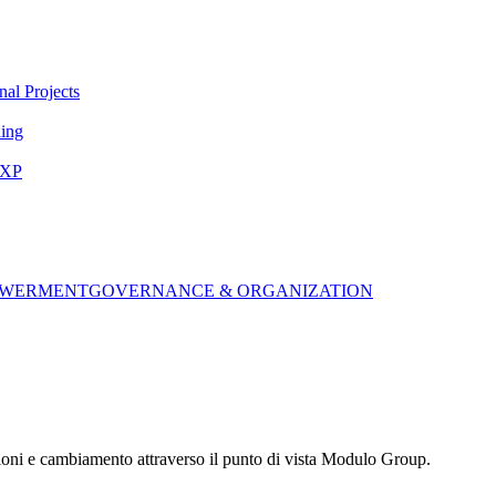
nal Projects
ing
EXP
OWERMENT
GOVERNANCE & ORGANIZATION
zioni e cambiamento attraverso il punto di vista Modulo Group.