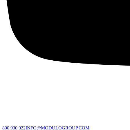
800 930 922
INFO@MODULOGROUP.COM