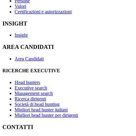
Persone
Valori
Certificazioni e autorizzazioni
INSIGHT
Insight
AREA CANDIDATI
Area Candidati
RICERCHE EXECUTIVE
Head hunters
Executive search
Management search
Ricerca dirigenti
Società di head hunting
Migliori head hunter italiani
Migliori head hunter per dirigenti
CONTATTI