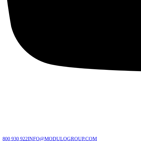
800 930 922
INFO@MODULOGROUP.COM