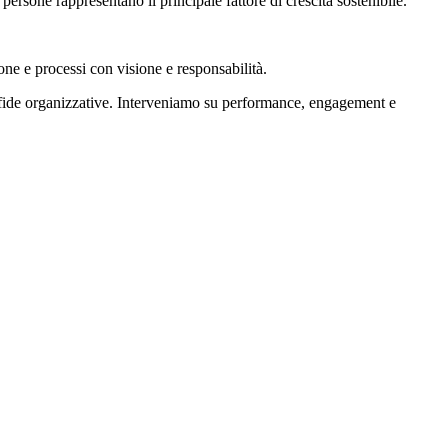
rsone rappresentano il principale fattore di crescita sostenibile.
ne e processi con visione e responsabilità.
 sfide organizzative. Interveniamo su performance, engagement e