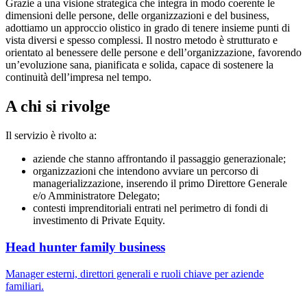
Grazie a una visione strategica che integra in modo coerente le
dimensioni delle persone, delle organizzazioni e del business,
adottiamo un approccio olistico in grado di tenere insieme punti di
vista diversi e spesso complessi. Il nostro metodo è strutturato e
orientato al benessere delle persone e dell’organizzazione, favorendo
un’evoluzione sana, pianificata e solida, capace di sostenere la
continuità dell’impresa nel tempo.
A chi si rivolge
Il servizio è rivolto a:
aziende che stanno affrontando il passaggio generazionale;
organizzazioni che intendono avviare un percorso di
managerializzazione, inserendo il primo Direttore Generale
e/o Amministratore Delegato;
contesti imprenditoriali entrati nel perimetro di fondi di
investimento di Private Equity.
Head hunter family business
Manager esterni, direttori generali e ruoli chiave per aziende
familiari.