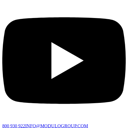
800 930 922
INFO@MODULOGROUP.COM