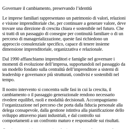
Governare il cambiamento, preservando l’identità
Le imprese familiari rappresentano un patrimonio di valori, relazioni
e visione imprenditoriale che, per continuare a generare valore, deve
trovare una direzione di crescita chiara e sostenibile nel futuro. Che
si tratti di un passaggio di consegne per continuità familiare o di un
percorso di managerializzazione, queste fasi richiedono un
approccio consulenziale specifico, capace di tenere insieme
dimensione imprenditoriale, organizzativa e relazionale.
Dal 1990 affianchiamo imprenditori e famiglie nel governare i
momenti di evoluzione dell’impresa, supportandoli nel passaggio da
un modello fondato sulla centralità dell’imprenditore a sistemi di
leadership e governance più strutturati, condivisi e sostenibili nel
tempo.
Il nostro intervento si concentra sulle fasi in cui la crescita, il
cambiamento o il passaggio generazionale rendono necessario
rivedere equilibri, ruoli e modalità decisionali. Accompagniamo
l’organizzazione nel percorso che porta dalla fiducia personale alla
delega consapevole, dalla gestione istintiva alla pianificazione dello
sviluppo attraverso piani industriali, e dal controllo sui
comportamenti a un confronto maturo e responsabile sui risultati.