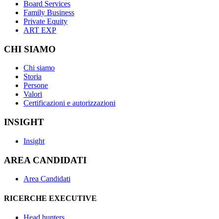
Board Services
Family Business
Private Equity
ART EXP
CHI SIAMO
Chi siamo
Storia
Persone
Valori
Certificazioni e autorizzazioni
INSIGHT
Insight
AREA CANDIDATI
Area Candidati
RICERCHE EXECUTIVE
Head hunters